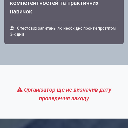
компетентностей та практичних
навичок
10 тестових запитань, які необхідно пройти протягом
3-х днів
Організатор ще не визначив дату
проведення заходу