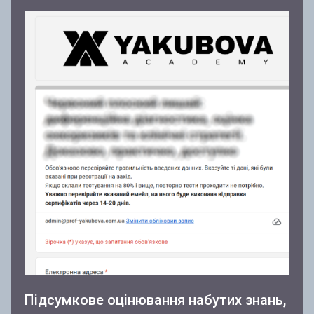
Підсумкове оцінювання набутих знань,