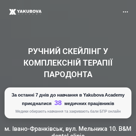
РУЧНИЙ СКЕЙЛІНГ У
КОМПЛЕКСНІЙ ТЕРАПІЇ
ПАРОДОНТА
За останні 7 днів до навчання в Yakubova Academy
38
приєдналися
медичних працівників
Медики обирають навчання та закривають бали БПР онлайн
м. Івано-Франківськ, вул. Мельника 10. B&M