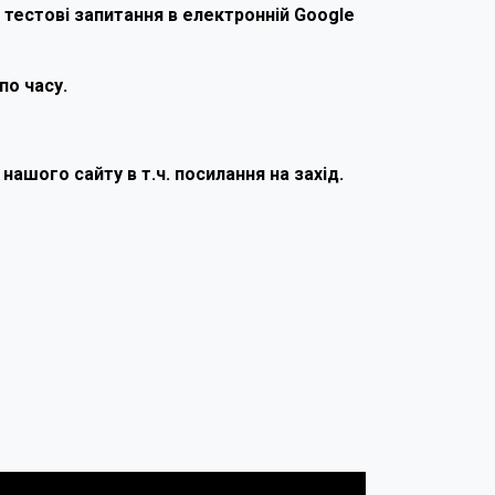
а тестові запитання в електронній Google
по часу.
ашого сайту в т.ч. посилання на захід.