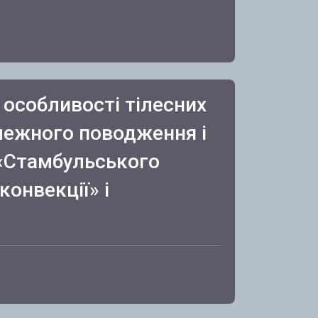
 особливості тілесних
лежного поводження і
 «Стамбульського
конвекції» і