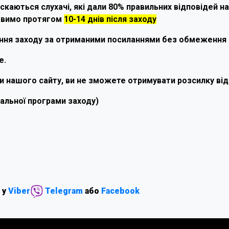
скаються слухачі, які дали 80% правильних відповідей н
авимо протягом
10-14 днів після заходу
ення заходу за отриманими посиланнями без обмеження 
e.
 нашого сайту, ви не зможете отримувати розсилку від н
льної програми заходу)
 у
Viber
Telegram
або
Facebook