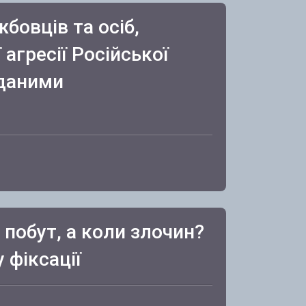
бовців та осіб,
агресії Російської
 даними
 побут, а коли злочин?
 фіксації