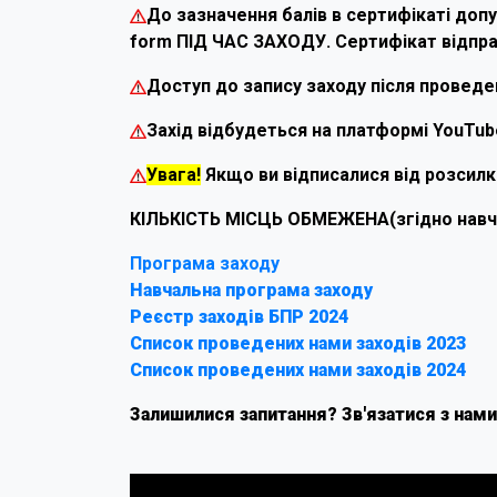
До зазначення балів в сертифікаті допу
form ПІД ЧАС ЗАХОДУ. Сертифікат відпр
Доступ до запису заходу після провед
Захід відбудеться на платформі YouTub
Увага!
Якщо ви відписалися від розсилки
КІЛЬКІСТЬ МІСЦЬ ОБМЕЖЕНА(згідно навча
Програма заходу
Навчальна програма заходу
Реєстр заходів БПР 2024
Список проведених нами заходів 2023
Список проведених нами заходів 2024
Залишилися запитання? Зв'язатися з нами