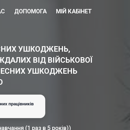
АС
ДОПОМОГА
МІЙ КАБІНЕТ
ЕСНИХ УШКОДЖЕНЬ,
ЖДАЛИХ ВІД ВІЙСЬКОВОЇ
ТІЛЕСНИХ УШКОДЖЕНЬ
О
них працівників
вчання (1 раз в 5 років))