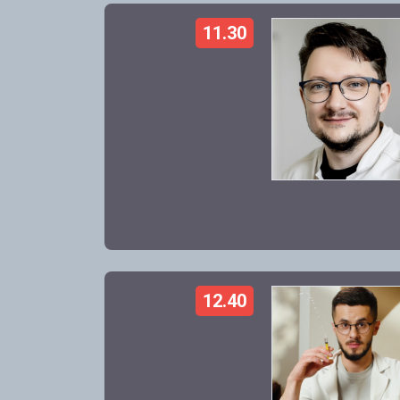
11.30
12.40