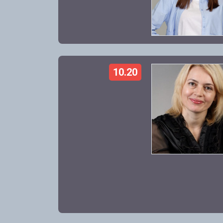
10.20