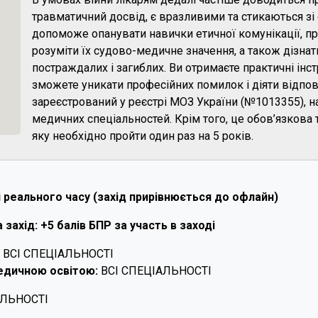
травматичний досвід, є вразливими та стикаються зі
допоможе опанувати навички етичної комунікації, п
розуміти їх судово-медичне значення, а також дізнат
постраждалих і загиблих. Ви отримаєте практичні інс
зможете уникати професійних помилок і діяти відпов
зареєстрований у реєстрі МОЗ України (№1013355), на
медичних спеціальностей. Крім того, це обов’язкова 
яку необхідно пройти один раз на 5 років.
 реального часу (захід прирівнюється до офлайн)
 захід: +5 балів БПР за участь в заході
ВСІ СПЕЦІАЛЬНОСТІ
медичною освітою:
ВСІ СПЕЦІАЛЬНОСТІ
АЛЬНОСТІ