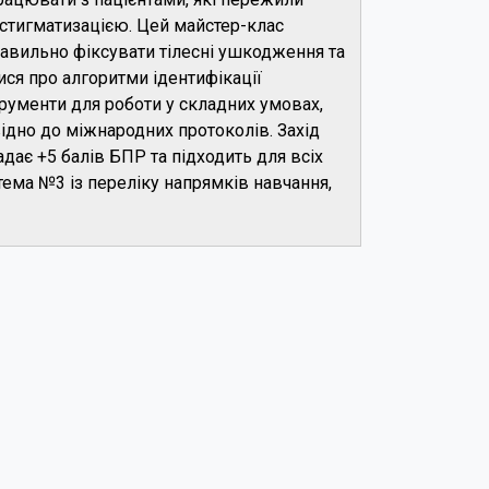
 стигматизацією. Цей майстер-клас
равильно фіксувати тілесні ушкодження та
ися про алгоритми ідентифікації
трументи для роботи у складних умовах,
ідно до міжнародних протоколів. Захід
дає +5 балів БПР та підходить для всіх
тема №3 із переліку напрямків навчання,