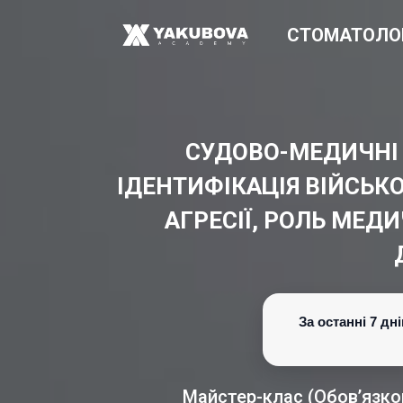
СТОМАТОЛО
СУДОВО-МЕДИЧНІ 
ІДЕНТИФІКАЦІЯ ВІЙСЬК
АГРЕСІЇ, РОЛЬ МЕД
За останні 7 д
Майстер-клас (Обовʼязков