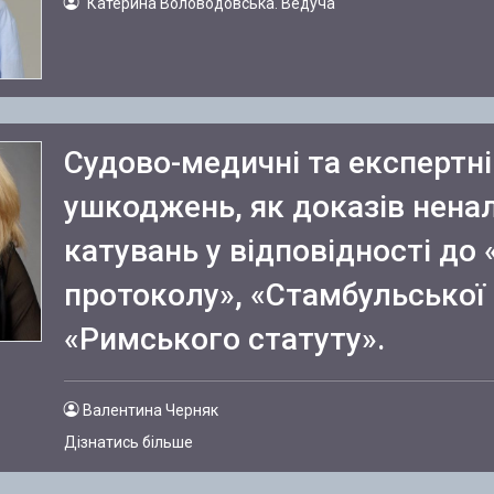
Катерина Воловодовська. Ведуча
Судово-медичні та експертні
ушкоджень, як доказів нена
катувань у відповідності до
протоколу», «Стамбульської 
«Римського статуту».
Валентина Черняк
Дізнатись більше