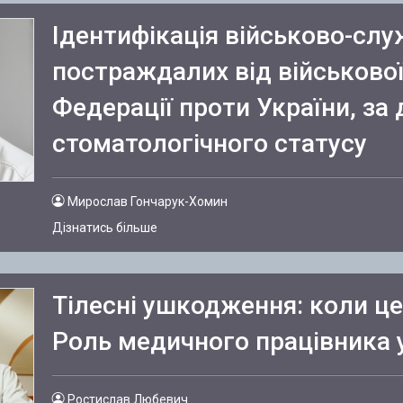
Ідентифікація військово-служ
постраждалих від військової 
Федерації проти України, за
стоматологічного статусу
Мирослав Гончарук-Хомин
Дізнатись більше
Тілесні ушкодження: коли це
Роль медичного працівника у
Ростислав Любевич