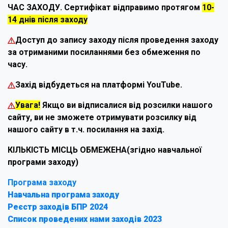
ЧАС ЗАХОДУ. Сертифікат відправимо протягом
10-
14 днів після заходу
Доступ до запису заходу після проведення заходу
за отриманими посиланнями без обмеження по
часу.
Захід відбудеться на платформі YouTube.
Увага!
Якщо ви відписалися від розсилки нашого
сайту, ви не зможете отримувати розсилку від
нашого сайту в т.ч. посилання на захід.
КІЛЬКІСТЬ МІСЦЬ ОБМЕЖЕНА(згідно навчальної
програми заходу)
Програма заходу
Навчальна програма заходу
Реєстр заходів БПР 2024
Список проведених нами заходів 2023