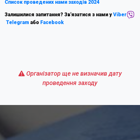
Список проведених нами заходів 2024
Залишилися запитання? Зв'язатися з нами у
Viber
Telegram
або
Facebook
Організатор ще не визначив дату
проведення заходу