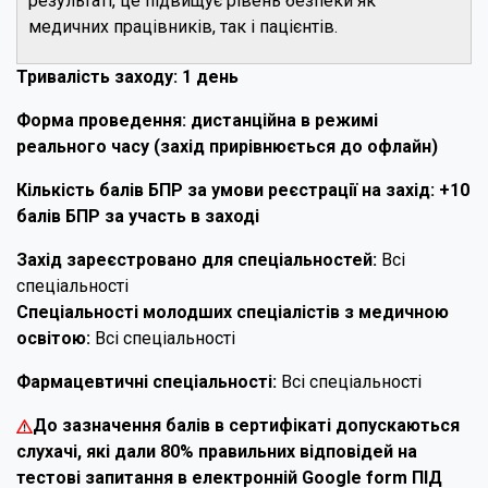
результаті, це підвищує рівень безпеки як
медичних працівників, так і пацієнтів.
Тривалість заходу: 1 день
Форма проведення: дистанційна в режимі
реального часу (захід прирівнюється до офлайн)
Кількість балів БПР за умови реєстрації на захід: +10
балів БПР за участь в заході
Захід зареєстровано для спеціальностей:
Всі
спеціальності
Спеціальності молодших спеціалістів з медичною
освітою:
Всі спеціальності
Фармацевтичні спеціальності:
Всі спеціальності
До зазначення балів в сертифікаті допускаються
слухачі, які дали 80% правильних відповідей на
тестові запитання в електронній Google form ПІД