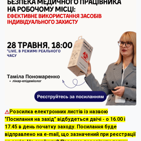
Розсилка електронних листів із назвою
"Посилання на захід" відбудеться двічі - о 16.00 і
17.45 в день початку заходу. Посилання буде
відправлено на e-mail, що зазначений при реєстрації