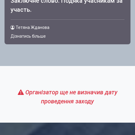
Заключне слово. Подяка учасникам за
участь.
Тетяна Жданова
Дізнатись більше
Організатор ще не визначив дату
проведення заходу