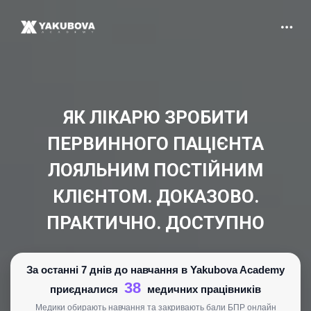
ЯК ЛІКАРЮ ЗРОБИТИ
ПЕРВИННОГО ПАЦІЄНТА
ЛОЯЛЬНИМ ПОСТІЙНИМ
КЛІЄНТОМ. ДОКАЗОВО.
ПРАКТИЧНО. ДОСТУПНО
За останні 7 днів до навчання в Yakubova Academy
38
приєдналися
медичних працівників
Медики обирають навчання та закривають бали БПР онлайн