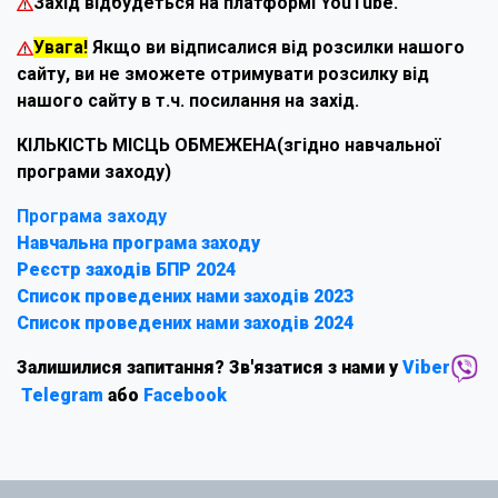
Захід відбудеться на платформі
YouTube.
Увага!
Якщо ви відписалися від розсилки нашого
сайту, ви не зможете отримувати розсилку від
нашого сайту в т.ч. посилання на захід.
КІЛЬКІСТЬ МІСЦЬ ОБМЕЖЕНА(згідно навчальної
програми заходу)
Програма заходу
Навчальна програма заходу
Реєстр заходів БПР 2024
Список проведених нами заходів 2023
Список проведених нами заходів 2024
Залишилися запитання? Зв'язатися з нами у
Viber
Telegram
або
Facebook