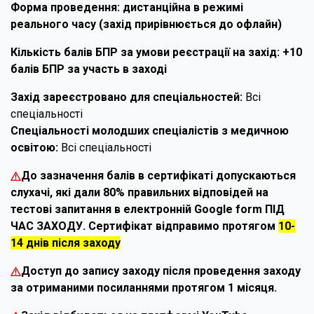
Форма проведення: дистанційна в режимі
реального часу (захід прирівнюється до офлайн)
Кількість балів БПР за умови реєстрації на захід: +10
балів БПР за участь в заході
Захід зареєстровано для спеціальностей:
Всі
спеціальності
Спеціальності молодших спеціалістів з медичною
освітою:
Всі спеціальності
До зазначення балів в сертифікаті допускаються
слухачі, які дали 80% правильних відповідей на
тестові запитання в електронній Google form ПІД
ЧАС ЗАХОДУ. Сертифікат відправимо протягом
10-
14 днів після заходу
Доступ до запису заходу після проведення заходу
за отриманими посиланнями протягом 1 місяця.