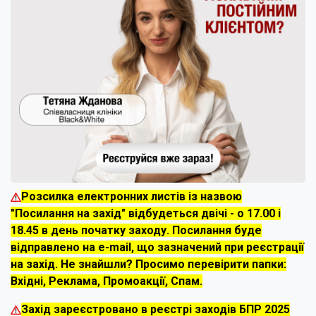
Розсилка електронних листів із назвою
"Посилання на захід" відбудеться двічі - о 17.00 і
18.45 в день початку заходу. Посилання буде
відправлено на e-mail, що зазначений при реєстрації
на захід. Не знайшли? Просимо перевірити папки:
Вхідні, Реклама, Промоакції, Спам.
Захід зареєстровано в реєстрі заходів БПР 2025