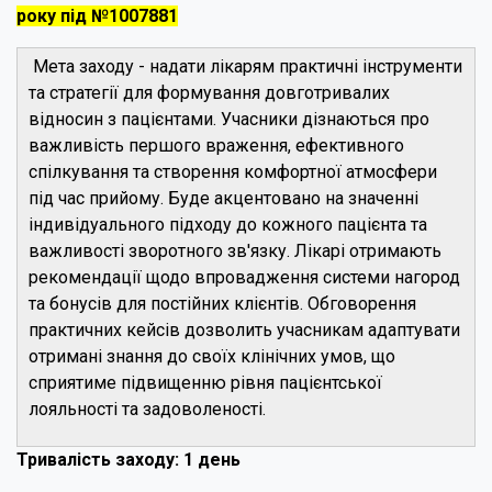
року під №1007881
Мета заходу - надати лікарям практичні інструменти
та стратегії для формування довготривалих
відносин з пацієнтами. Учасники дізнаються про
важливість першого враження, ефективного
спілкування та створення комфортної атмосфери
під час прийому. Буде акцентовано на значенні
індивідуального підходу до кожного пацієнта та
важливості зворотного зв'язку. Лікарі отримають
рекомендації щодо впровадження системи нагород
та бонусів для постійних клієнтів. Обговорення
практичних кейсів дозволить учасникам адаптувати
отримані знання до своїх клінічних умов, що
сприятиме підвищенню рівня пацієнтської
лояльності та задоволеності.
Тривалість заходу: 1 день