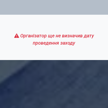
Організатор ще не визначив дату
проведення заходу