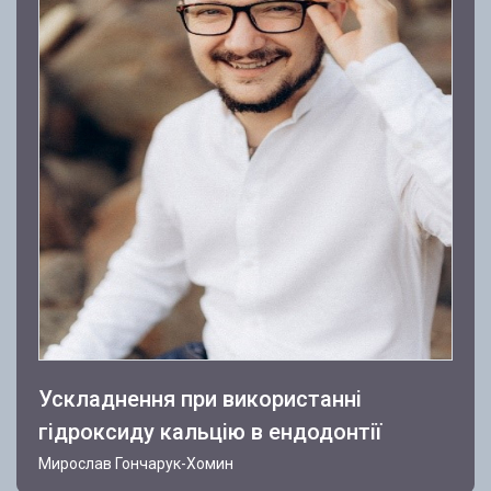
Ускладнення при використанні
гідроксиду кальцію в ендодонтії
Мирослав Гончарук-Хомин