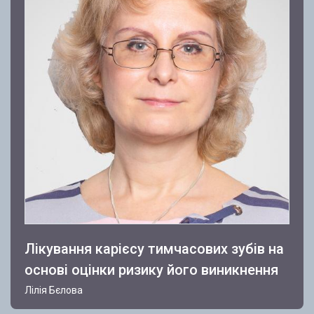
Лікування карієсу тимчасових зубів на
основі оцінки ризику його виникнення
Лілія Бєлова