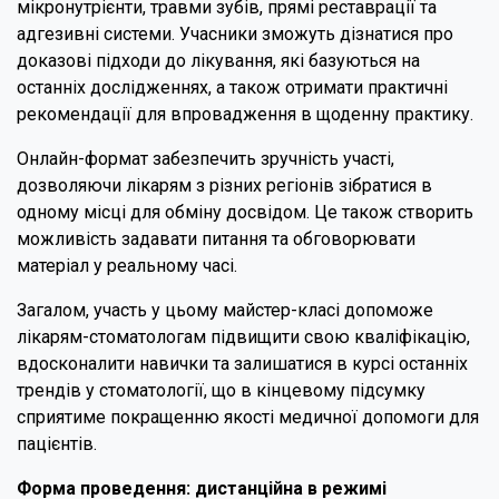
мікронутрієнти, травми зубів, прямі реставрації та
адгезивні системи. Учасники зможуть дізнатися про
доказові підходи до лікування, які базуються на
останніх дослідженнях, а також отримати практичні
рекомендації для впровадження в щоденну практику.
Онлайн-формат забезпечить зручність участі,
дозволяючи лікарям з різних регіонів зібратися в
одному місці для обміну досвідом. Це також створить
можливість задавати питання та обговорювати
матеріал у реальному часі.
Загалом, участь у цьому майстер-класі допоможе
лікарям-стоматологам підвищити свою кваліфікацію,
вдосконалити навички та залишатися в курсі останніх
трендів у стоматології, що в кінцевому підсумку
сприятиме покращенню якості медичної допомоги для
пацієнтів.
Форма проведення: дистанційна в режимі