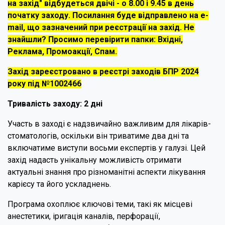
на захід" відбудеться двічі - о 8.00 і 9.45 в день
початку заходу. Посилання буде відправлено на e-
mail, що зазначений при реєстрації на захід. Не
знайшли? Просимо перевірити папки: Вхідні,
Реклама, Промоакції, Спам.
Захід зареєстровано в реєстрі заходів БПР 2024
року під №1002466
Тривалість заходу: 2 дні
Участь в заході є надзвичайно важливим для лікарів-
стоматологів, оскільки він триватиме два дні та
включатиме виступи восьми експертів у галузі. Цей
захід надасть унікальну можливість отримати
актуальні знання про різноманітні аспекти лікування
карієсу та його ускладнень.
Програма охоплює ключові теми, такі як місцеві
анестетики, іригація каналів, перфорації,