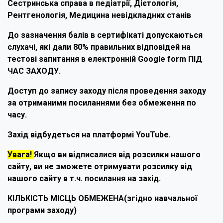
Сестринська справа в педіатрії, Дієтологія,
Рентгенологія, Медицина невідкладних станів
До зазначення балів в сертифікаті допускаються
слухачі, які дали 80% правильних відповідей на
тестові запитання в електронній Google form ПІД
ЧАС ЗАХОДУ.
Доступ до запису заходу після проведення заходу
за отриманими посиланнями без обмеження по
часу.
Захід відбудеться на платформі YouTube.
Увага!
Якщо ви відписалися від розсилки нашого
сайту, ви не зможете отримувати розсилку від
нашого сайту в т.ч. посилання на захід.
КІЛЬКІСТЬ МІСЦЬ ОБМЕЖЕНА(згідно навчальної
програми заходу)