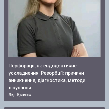
Перфорації, як ендодонтичне
ускладнення. Резорбції: причини
виникнення, діагностика, методи
лікування
Лідія Булигіна