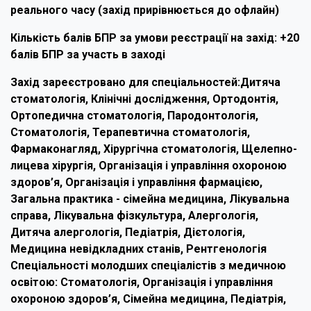
реального часу (захід прирівнюється до офлайн)
Кількість балів БПР за умови реєстрації на захід: +20
балів БПР за участь в заході
Захід зареєстровано для спеціальностей:Дитяча
стоматологія, Клінічні дослідження, Ортодонтія,
Ортопедична стоматологія, Пародонтологія,
Стоматологія, Терапевтична стоматологія,
Фармаконагляд, Хірургічна стоматологія, Щелепно-
лицева хірургія, Організація і управління охороною
здоров’я, Організація і управління фармацією,
Загальна практика - сімейна медицина, Лікувальна
справа, Лікувальна фізкультура, Алергологія,
Дитяча алергологія, Педіатрія, Дієтологія,
Медицина невідкладних станів, Рентгенологія
Спеціальності молодших спеціалістів з медичною
освітою: Стоматологія, Організація і управління
охороною здоров’я, Сімейна медицина, Педіатрія,