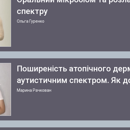
спектру
Ольга Гуренко
Поширеність атопічного дерм
аутистичним спектром. Як дос
Марина Рачкован