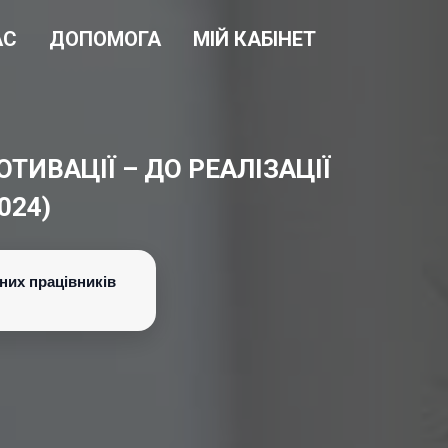
АС
ДОПОМОГА
МІЙ КАБІНЕТ
ТИВАЦІЇ – ДО РЕАЛІЗАЦІЇ
024)
них працівників