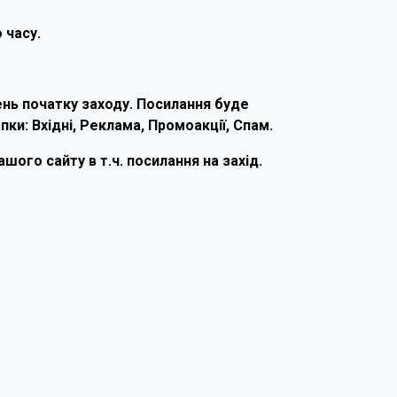
 часу.
день початку заходу. Посилання буде
ки: Вхідні, Реклама, Промоакції, Спам.
ого сайту в т.ч. посилання на захід.