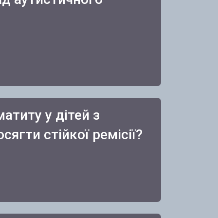
атиту у дітей з
ягти стійкої ремісії?