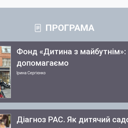
ПРОГРАМА
Фонд «Дитина з майбутнім»:
допомагаємо
Ірина Сергієнко
Діагноз РАС. Як дитячий сад