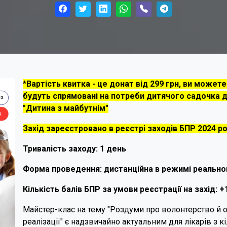
*Вартість квитка - це донат від 299 грн, ви может
будуть спрямовані на потреби дитячого садочка д
"Дитина з майбутнім"
Захід зареєстровано в реєстрі заходів БПР 2024 р
Тривалість заходу: 1 день
Форма проведення: дистанційна в режимі реальног
Кількість балів БПР за умови реєстрації на захід: +
Майстер-клас на тему "Роздуми про волонтерство й о
реалізації" є надзвичайно актуальним для лікарів з к