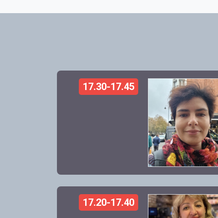
17.30-17.45
17.20-17.40