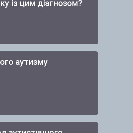
ку із цим діагнозом?
ого аутизму
ад аутистичного