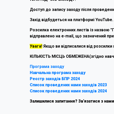
Доступ до запису заходу після проведен
Захід відбудеться на платформі YouTube.
Розсилка електронних листів із назвою "По
відправлено на e-mail, що зазначений при
Увага!
Якщо ви відписалися від розсилки н
КІЛЬКІСТЬ МІСЦЬ ОБМЕЖЕНА(згідно навча
Програма заходу
Навчальна програма заходу
Реєстр заходів БПР 2024
Список проведених нами заходів 2023
Список проведених нами заходів 2024
Залишилися запитання? Зв'язатися з нами