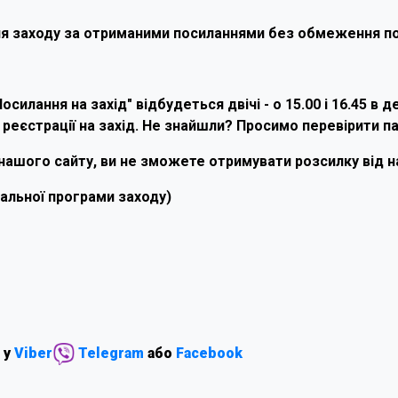
ня заходу за отриманими посиланнями без обмеження по
силання на захід" відбудеться двічі - о 15.00 і 16.45 в 
 реєстрації на захід. Не знайшли? Просимо перевірити пап
ашого сайту, ви не зможете отримувати розсилку від наш
льної програми заходу)
 у
Viber
Telegram
або
Facebook