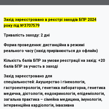
Захід зареєстровано в реєстрі заходів БПР 2024
року під №3707579
Тривалість заходу: 2 дні
Форма проведення: дистанційна в режимі
реального часу (захід прирівнюється до офлайн)
Кількість балів БПР за умови реєстрації на захід: +20
балів БПР за участь в заході
Захід зареєстровано для
спеціальностей: Акушерство і гінекологія,
гастроентерологія, генетика лабораторна, генетика
медична, дієтологія, ендокринологія, епідеміологія,
загальна практика – сімейна медицина, імунологія,
інтервенційна кардіологія, інвазивна