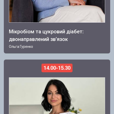
Мікробіом та цукровий діабет:
двонаправлений звʼязок
Ольга Гуренко
14.00-15.30