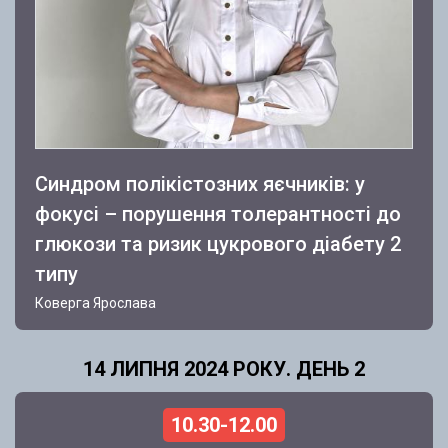
Синдром полікістозних яєчників: у
фокусі – порушення толерантності до
глюкози та ризик цукрового діабету 2
типу
Коверга Ярослава
14 ЛИПНЯ 2024 РОКУ. ДЕНЬ 2
10.30-12.00