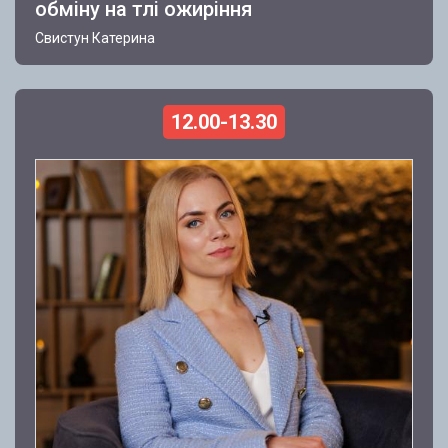
обміну на тлі ожиріння
Свистун Катерина
12.00-13.30