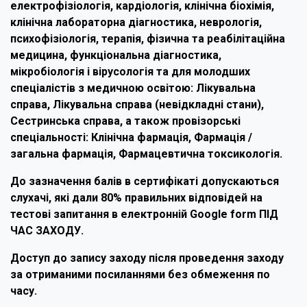
електрофізіологія, кардіологія, клінічна біохімія,
клінічна лабораторна діагностика, неврологія,
психофізіологія, терапія, фізична та реабілітаційна
медицина, функціональна діагностика,
мікробіологія і вірусологія та для молодших
спеціалістів з медичною освітою: Лікувальна
справа, Лікувальна справа (невідкладні стани),
Сестринська справа, а також провізорські
спеціальності: Клінічна фармація, Фармація /
загальна фармація, Фармацевтична токсикологія.
До зазначення балів в сертифікаті допускаються
слухачі, які дали 80% правильних відповідей на
тестові запитання в електронній Google form ПІД
ЧАС ЗАХОДУ.
Доступ до запису заходу після проведення заходу
за отриманими посиланнями без обмеження по
часу.