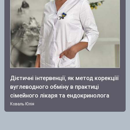
Дієтичні інтервенції, як метод корекціїї
вуглеводного обміну в практиці
сімейного лікаря та ендокринолога
Коваль Юлія