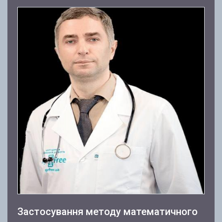
Застосування методу математичного