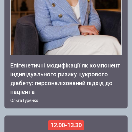
Епігенетичні модифікації як компонент
індивідуального ризику цукрового
діабету: персоналізований підхід до
пацієнта
Ольга Гуренко
12.00-13.30