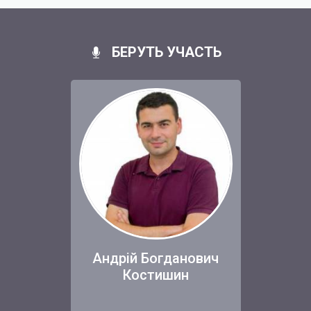
БЕРУТЬ УЧАСТЬ
Андрій Богданович
Костишин