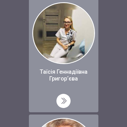
Таїсія Геннадіївна
Григор‘єва