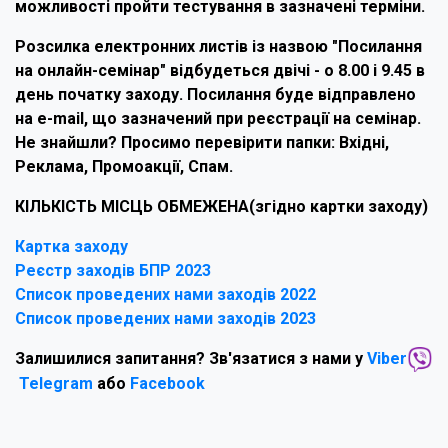
можливості пройти тестування в зазначені терміни.
Розсилка електронних листів із назвою "Посилання
на онлайн-семінар" відбудеться двічі - о 8.00 і 9.45 в
день початку заходу. Посилання буде відправлено
на e-mail, що зазначений при реєстрації на семінар.
Не знайшли? Просимо перевірити папки: Вхідні,
Реклама, Промоакції, Спам.
КІЛЬКІСТЬ МІСЦЬ ОБМЕЖЕНА(згідно картки заходу)
Картка заходу
Реєстр заходів БПР 2023
Список проведених нами заходів 2022
Список проведених нами заходів 2023
Залишилися запитання? Зв'язатися з нами у
Viber
Telegram
або
Facebook