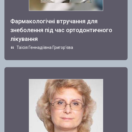
Фармакологічні втручання для
знеболення під час ортодонтичного
лікування
Таїсія Геннадіївна Григор‘єва