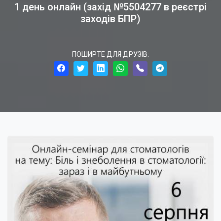
1 день онлайн (захід №5504277 в реєстрі
заходів БПР)
ПОШИРТЕ ДЛЯ ДРУЗІВ: