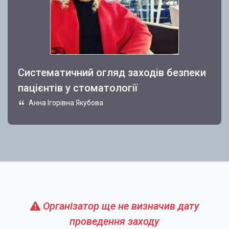
Систематичний огляд заходів безпеки
пацієнтів у стоматології
Анна Ігорівна Якубова
Організатор ще не визначив дату
проведення заходу