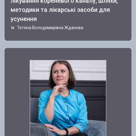
лікування кореневого каналу, шляхи,
методики та лікарські засоби для
усунення
Тетяна Володимирівна Жданова