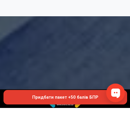
Придбати пакет +50 балів БПР
© 2019 - 2026 EVENT.net.ua
Створіть власний сайт для продажу квитків