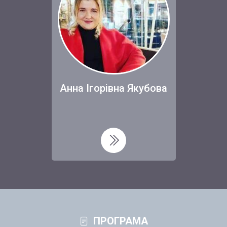
Анна Ігорівна Якубова
ПРОГРАМА