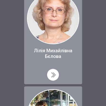
Лілія Михайлівна
Бєлова