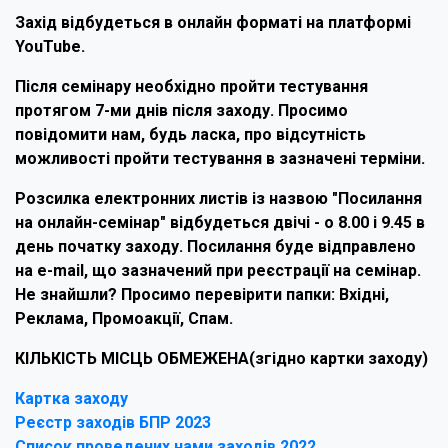
Захід відбудеться в онлайн форматі на платформі
YouTube.
Після семінару необхідно пройти тестування
протягом 7-ми днів після заходу. Просимо
повідомити нам, будь ласка, про відсутність
можливості пройти тестування в зазначені терміни.
Розсилка електронних листів із назвою "Посилання
на онлайн-семінар" відбудеться двічі - о 8.00 і 9.45 в
день початку заходу. Посилання буде відправлено
на e-mail, що зазначений при реєстрації на семінар.
Не знайшли? Просимо перевірити папки: Вхідні,
Реклама, Промоакції, Спам.
КІЛЬКІСТЬ МІСЦЬ ОБМЕЖЕНА(згідно картки заходу)
Картка заходу
Реєстр заходів БПР 2023
Список проведених нами заходів 2022