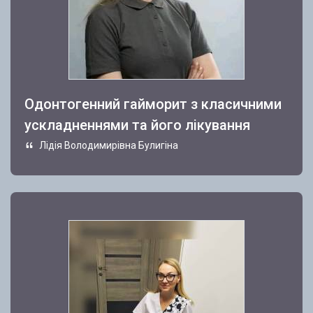
Одонтогенний гайморит з класичними
ускладненнями та його лікування
Лідія Володимирівна Булигіна