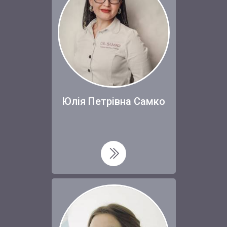
Юлія Петрівна Самко