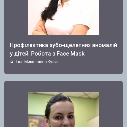
Профілактика зубо-щелепних аномалій
у дітей. Робота з Face Mask
Інна Миколаївна Кулик