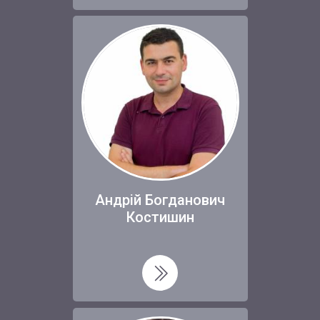
Андрій Богданович
Костишин