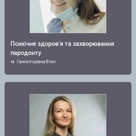
Психічне здоров'я та захворювання
пародонту
Ганна Ігорівна В’юн