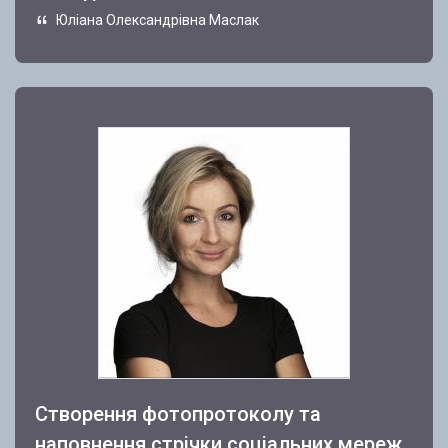
Юліана Олександрівна Маслак
Створення фотопротоколу та
наповнення стрічки соціальних мереж