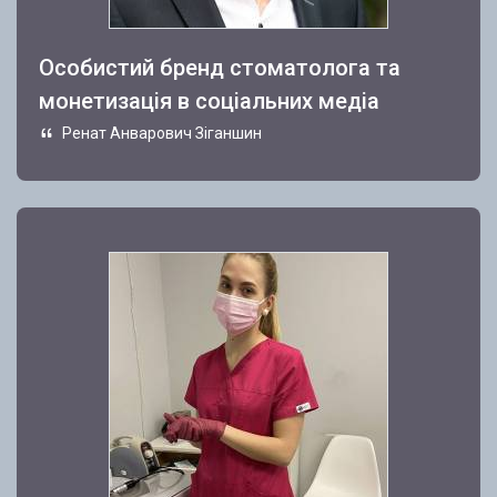
Особистий бренд стоматолога та
монетизація в соціальних медіа
Ренат Анварович Зіганшин