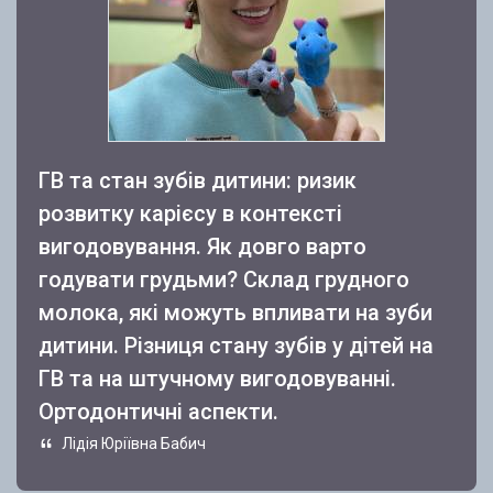
ГВ та стан зубів дитини: ризик
розвитку карієсу в контексті
вигодовування. Як довго варто
годувати грудьми? Склад грудного
молока, які можуть впливати на зуби
дитини. Різниця стану зубів у дітей на
ГВ та на штучному вигодовуванні.
Ортодонтичні аспекти.
Лідія Юріївна Бабич