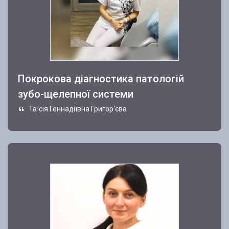
Покрокова діагностика патологій
зубо-щелепної системи
Таїсія Геннадіївна Григор‘єва