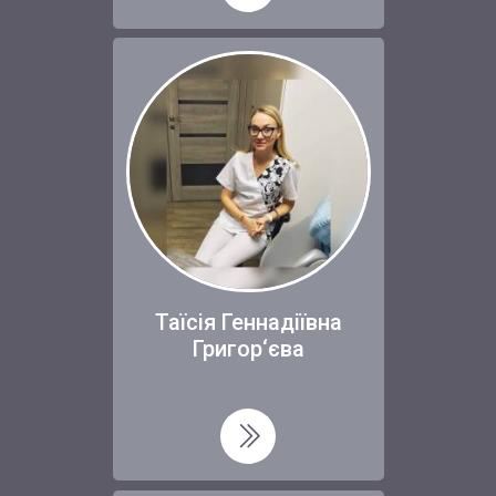
Таїсія Геннадіївна
Григор‘єва