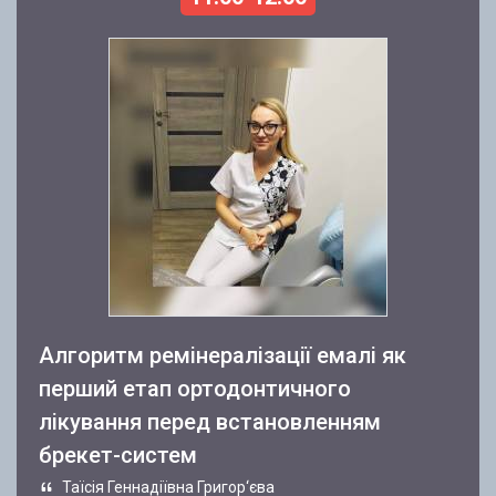
Алгоритм ремінералізації емалі як
перший етап ортодонтичного
лікування перед встановленням
брекет-систем
Таїсія Геннадіївна Григор‘єва