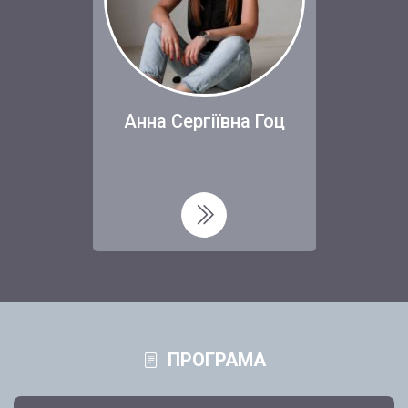
Анна Сергіївна Гоц
ПРОГРАМА