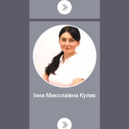
Інна Миколаївна Кулик