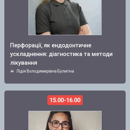
Перфорації, як ендодонтичне
ускладнення: діагностика та методи
лікування
Лідія Володимирівна Булигіна
15.00-16.00