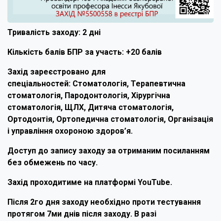
Тривалість заходу: 2 дні
Кількість балів БПР за участь: +20 балів
Захід зареєстровано для
спеціальностей: Стоматологія, Терапевтична
стоматологія, Пародонтологія, Хірургічна
стоматологія, ЩЛХ, Дитяча стоматологія,
Ортодонтія, Ортопедична стоматологія, Організація
і управління охороною здоров’я.
Доступ до запису заходу за отриманим посиланням
без обмежень по часу.
Захід проходитиме на платформі YouTube.
Після 2го дня заходу необхідно проти тестування
протягом 7ми днів після заходу. В разі