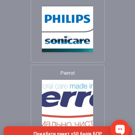
Pierrot
Придбати пакет +50 балів БПР