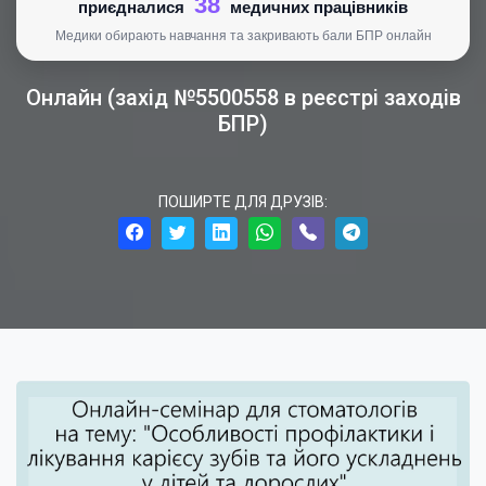
38
приєдналися
медичних працівників
Медики обирають навчання та закривають бали БПР онлайн
Онлайн (захід №5500558 в реєстрі заходів
БПР)
ПОШИРТЕ ДЛЯ ДРУЗІВ: