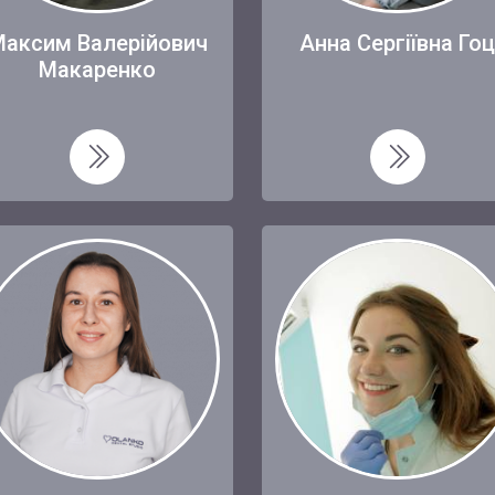
аксим Валерійович
Анна Сергіївна Го
Макаренко