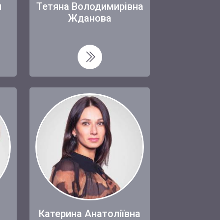
н
Тетяна Володимирівна
Жданова
Катерина Анатоліївна