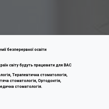
мії безперервної освіти
 країн світу будуть працювати для ВАС
логія, Терапевтична стоматологія,
тяча стоматологія, Ортодонтія,
педична стоматологія.