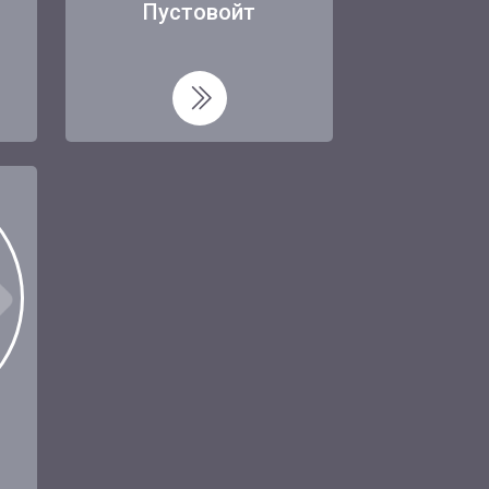
Пустовойт