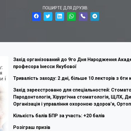
ПОШИРТЕ ДЛЯ ДРУЗІВ:
Захід організований до 9го Дня Народження Акаде
професора Інесси Якубової
Тривалість заходу: 2 дні, більше 10 лекторів з 6ти
Захід зареєстровано для спеціальностей: Стомато
Пародонтологія, Хірургічна стоматологія, ЩЛХ, Ди
Організація і управління охороною здоров’я, Орто
Кількість балів БПР за участь: +20 балів
Розіграш призів