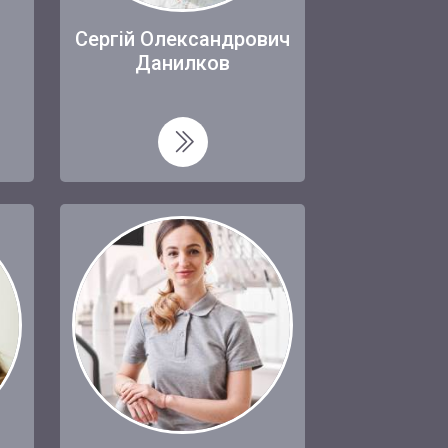
ц
Сергій Олександрович
Данилков