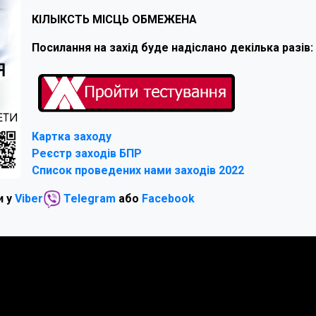
КІЛЬІКСТЬ МІСЦЬ ОБМЕЖЕНА
Посилання на захід буде надіслано декілька разів: 
Картка заходу
Реєстр заходів БПР
Список проведених нами заходів 2022
и у
Viber
Telegram
або
Facebook