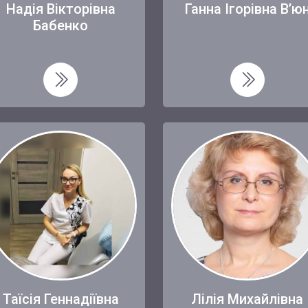
Надія Вікторівна
Ганна Ігорівна В’ю
Бабенко
Таїсія Геннадіївна
Лілія Михайлівна