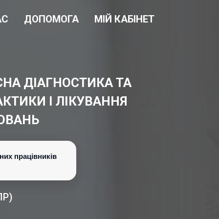
АС
ДОПОМОГА
МІЙ КАБІНЕТ
НА ДІАГНОСТИКА ТА
КТИКИ І ЛІКУВАННЯ
ЮВАНЬ
них працівників
ПР)