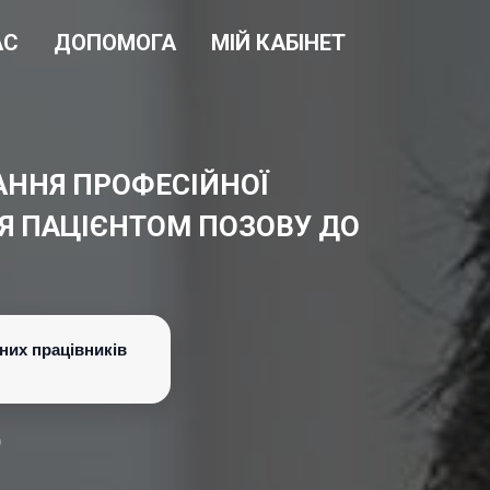
АС
ДОПОМОГА
МІЙ КАБІНЕТ
АННЯ ПРОФЕСІЙНОЇ
НЯ ПАЦІЄНТОМ ПОЗОВУ ДО
них працівників
)