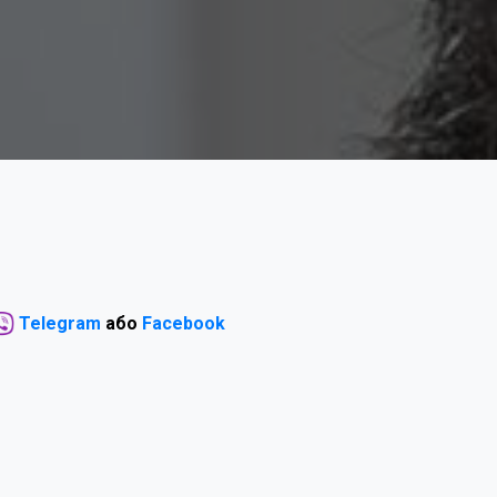
Telegram
або
Facebook