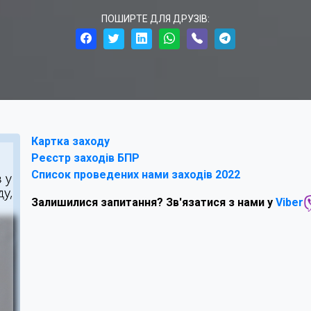
ПОШИРТЕ ДЛЯ ДРУЗІВ:
Картка заходу
Реєстр заходів БПР
Список проведених нами заходів 2022
Залишилися запитання? Зв'язатися з нами у
Viber