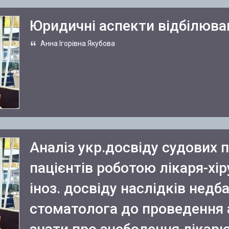
Юридичні аспекти відбілюван
Анна Ігорівна Якубова
Аналіз укр.досвіду судових 
пацієнтів роботою лікаря-хіру
іноз. досвіду наслідків нед
стоматолога до проведення а