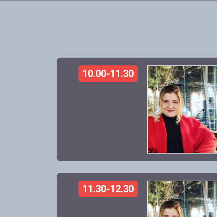
10.00-11.30
11.30-12.30