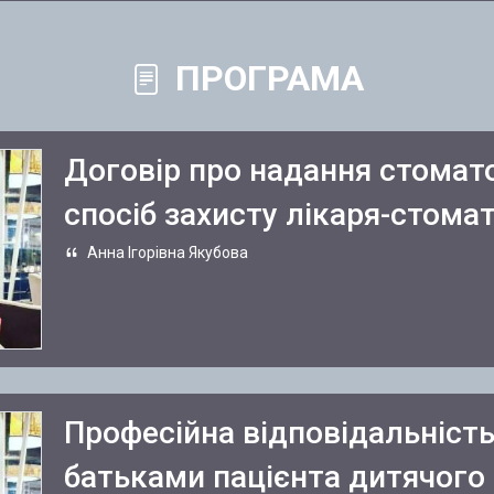
ПРОГРАМА
Договір про надання стомато
спосіб захисту лікаря-стома
Анна Ігорівна Якубова
Професійна відповідальність 
батьками пацієнта дитячого 