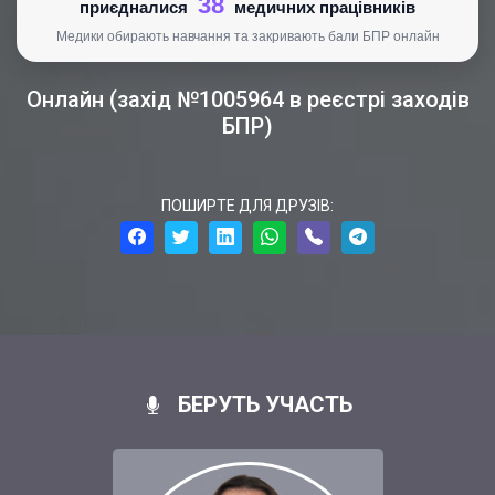
38
приєдналися
медичних працівників
Медики обирають навчання та закривають бали БПР онлайн
Онлайн (захід №1005964 в реєстрі заходів
БПР)
ПОШИРТЕ ДЛЯ ДРУЗІВ:
БЕРУТЬ УЧАСТЬ