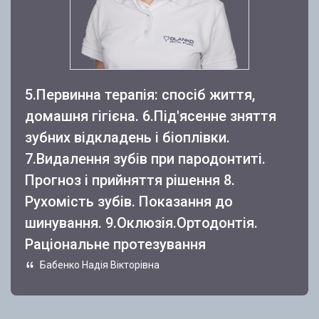
5.Первинна терапія: спосіб життя,
домашня гігієна. 6.Під'ясенне зняття
зубних відкладень і біоплівки.
7.Видалення зубів при пародонтиті.
Прогноз і прийняття рішення 8.
Рухомість зубів. Показання до
шинування. 9.Оклюзія.Ортодонтія.
Раціональне протезування
Бабенко Надія Вікторівна