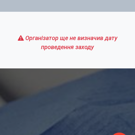
Організатор ще не визначив дату
проведення заходу