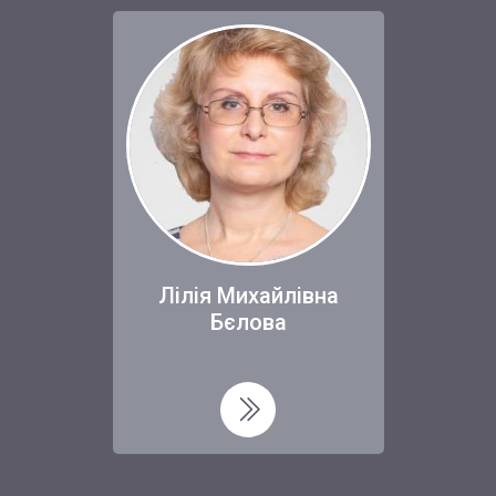
Лілія Михайлівна
Бєлова