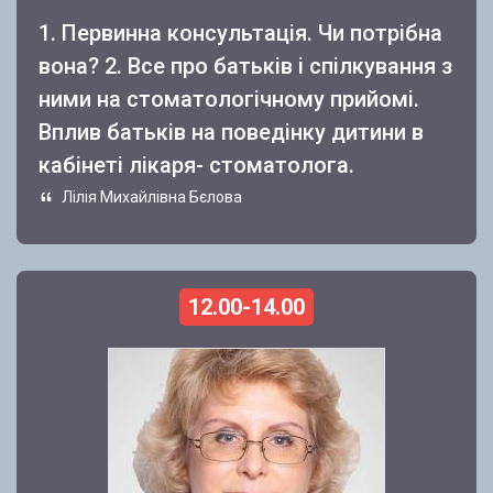
1. Первинна консультація. Чи потрібна
вона? 2. Все про батьків і спілкування з
ними на стоматологічному прийомі.
Вплив батьків на поведінку дитини в
кабінеті лікаря- стоматолога.
Лілія Михайлівна Бєлова
12.00-14.00