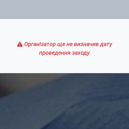
Організатор ще не визначив дату
проведення заходу