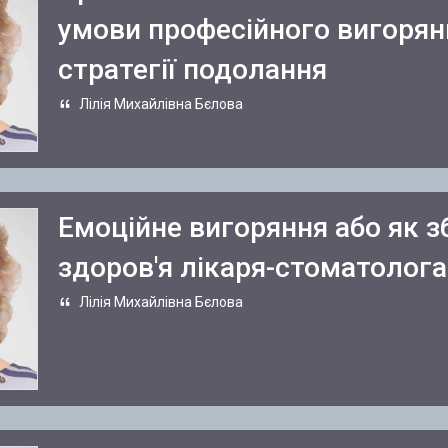
умови професійного вигорян
стратегії подолання
Лілія Михайлівна Бєлова
Емоційне вигоряння або як з
здоров'я лікаря-стоматолога
Лілія Михайлівна Бєлова