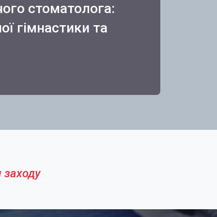
чого стоматолога:
ої гімнастики та
 заходу