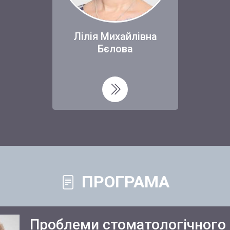
Лілія Михайлівна
Бєлова
ПРОГРАМА
Проблеми стоматологічного 