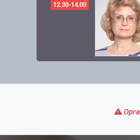
12.30-14.00
Орга