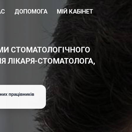
АС
ДОПОМОГА
МІЙ КАБІНЕТ
ЕМИ СТОМАТОЛОГІЧНОГО
Я ЛІКАРЯ-СТОМАТОЛОГА,
них працівників