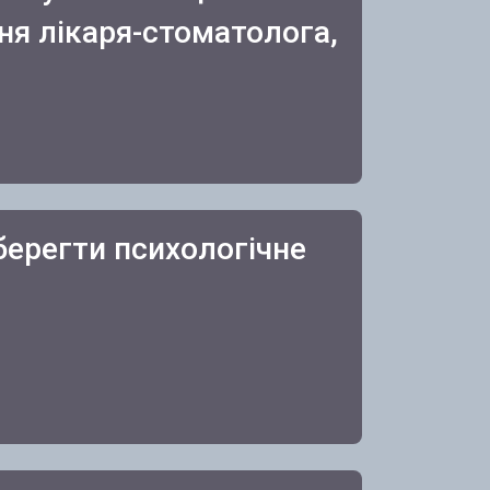
ня лікаря-стоматолога,
берегти психологічне