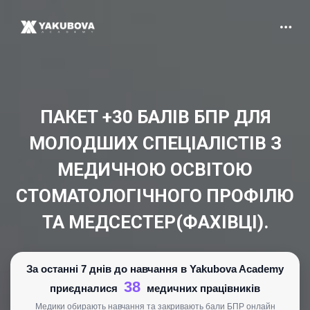
ПАКЕТ +30 БАЛІВ БПР ДЛЯ
МОЛОДШИХ СПЕЦІАЛІСТІВ З
МЕДИЧНОЮ ОСВІТОЮ
СТОМАТОЛОГІЧНОГО ПРОФІЛЮ
ТА МЕДСЕСТЕР(ФАХІВЦІ).
За останні 7 днів до навчання в Yakubova Academy
38
приєдналися
медичних працівників
Медики обирають навчання та закривають бали БПР онлайн