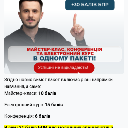
Згідно нових вимог пакет включає різні напрямки
навчання, а саме:
Майстер-класи:
10 балів
Електронний курс:
15 балів
Конференція
: 6 балів
В сумі 31 балів БПР для молодших спеціалістів з