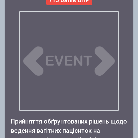
+15 балів БПР
Прийняття обґрунтованих рішень щодо
ведення вагітних пацієнток на