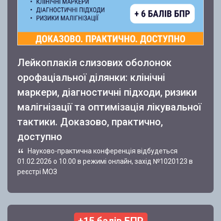
Лейкоплакія слизових оболонок
орофаціальної ділянки: клінічні
маркери, діагностичні підходи, ризики
малігнізації та оптимізація лікувальної
тактики. Доказово, практично,
доступно
Науково-практична конференція відбудеться
01.02.2026 о 10.00 в режимі онлайн, захід №1020123 в
реєстрі МОЗ