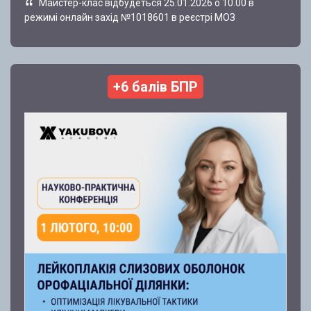
Майстер-клас відбудеться 25.01.2026 о 10.00 в
режимі онлайн захід №1018601 в реєстрі МОЗ
+6 балів БПР