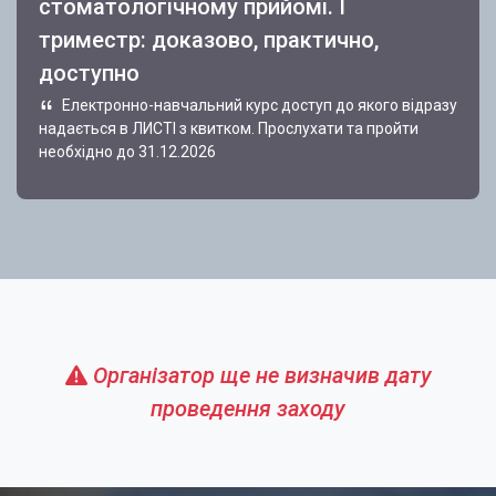
стоматологічному прийомі. І
триместр: доказово, практично,
доступно
Електронно-навчальний курс доступ до якого відразу
надається в ЛИСТІ з квитком. Прослухати та пройти
необхідно до 31.12.2026
Організатор ще не визначив дату
проведення заходу