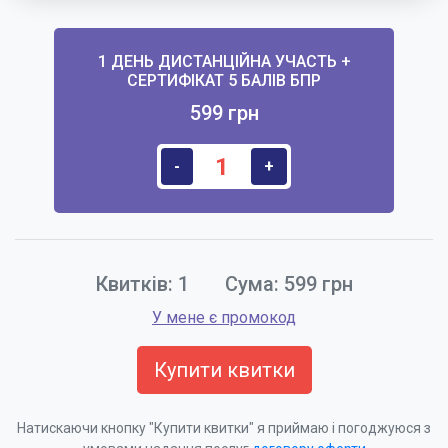
1 ДЕНЬ ДИСТАНЦІЙНА УЧАСТЬ +
СЕРТИФІКАТ 5 БАЛІВ БПР
599 грн
-
+
Квитків:
1
Сума:
599
грн
У мене є промокод
Купити квитки
Натискаючи кнопку "Купити квитки" я приймаю і погоджуюся з